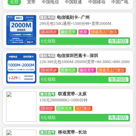
全部
宽带
中国电信
中国联通
中国移动
中国广电
电信顷刻卡--广州
随机号码
299元包150G通用+1500分钟+宽带2000M
18-60周岁
融合宽带
长期
快递员上门激活
0元领取
免费领取
电信深圳芭蕉卡--深圳
随机号码
229-399元包1000M-2000M宽带+90-300G+800-2000分
18-60周岁
长期优惠
融合宽带
快递员上门激活
0元领取
免费领取
联通宽带--太原
激活选号
159元2000M80G+1000分钟
18-60岁
三年优惠
上门激活
0元领取
免费领取
移动宽带--长治
激活选号