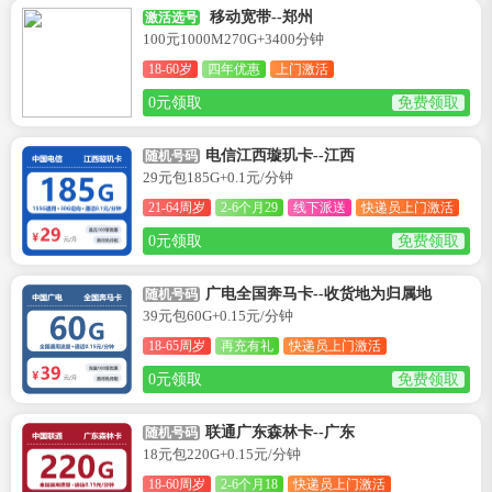
移动宽带--郑州
激活选号
100元1000M270G+3400分钟
18-60岁
四年优惠
上门激活
0元领取
免费领取
电信江西璇玑卡--江西
随机号码
29元包185G+0.1元/分钟
21-64周岁
2-6个月29
线下派送
快递员上门激活
0元领取
免费领取
广电全国奔马卡--收货地为归属地
随机号码
39元包60G+0.15元/分钟
18-65周岁
再充有礼
快递员上门激活
0元领取
免费领取
联通广东森林卡--广东
随机号码
18元包220G+0.15元/分钟
18-60周岁
2-6个月18
快递员上门激活