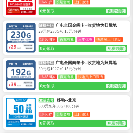
18-60岁
长期套餐
上门激活
0元领取
免费领取
广电全国金蝉卡--收货地为归属地
随机号码
29元包230G+0.15元/分钟
18-60周岁
再充有礼
三年优惠
快递员上门激活
0元领取
免费领取
广电全国向黎卡--收货地为归属地
随机号码
39元包192G+0.15元/分钟
18-65周岁
再充有礼
快递员上门激活
0元领取
免费领取
移动--北京
激活选号
600元包年50G+100分钟
18-60岁
长期套餐
上门激活
0元领取
免费领取