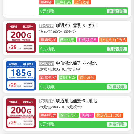
18-60岁
三年优惠
上门激活
0元领取
免费领取
联通浙江雪景卡--浙江
随机号码
29元包200G+100分钟
18-60周岁
两年优惠
抽奖领流量
快递员上门激活
0元领取
免费领取
电信湖北榛子卡--湖北
随机号码
29元包185G+0.1元/分钟
21-65周岁
2-6个月29
自行激活
0元领取
免费领取
联通湖北佳云卡--湖北
随机号码
29元包200G+0.15元/分钟
18-60周岁
2-12个月29
长期39
快递员上门激活
0元领取
免费领取