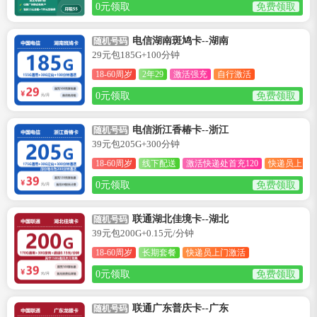
0元领取
免费领取
电信湖南斑鸠卡--湖南
随机号码
29元包185G+100分钟
18-60周岁
2年29
激活强充
自行激活
0元领取
免费领取
电信浙江香椿卡--浙江
随机号码
39元包205G+300分钟
18-60周岁
线下配送
激活快递处首充120
快递员上门
0元领取
免费领取
联通湖北佳境卡--湖北
随机号码
39元包200G+0.15元/分钟
18-60周岁
长期套餐
快递员上门激活
0元领取
免费领取
联通广东普庆卡--广东
随机号码