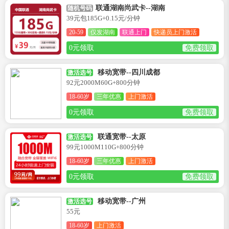
联通湖南尚武卡--湖南
随机号码
39元包185G+0.15元/分钟
20-59
仅发湖南
联通上门
快递员上门激活
0元领取
免费领取
移动宽带--四川成都
激活选号
92元2000M60G+800分钟
18-60岁
三年优惠
上门激活
0元领取
免费领取
联通宽带--太原
激活选号
99元1000M110G+800分钟
18-60岁
三年优惠
上门激活
0元领取
免费领取
移动宽带--广州
激活选号
55元
18-60岁
上门激活