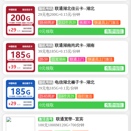
联通湖北佳云卡--湖北
随机号码
29元包200G+0.15元/分钟
18-60周岁
2-12个月29
长期39
快递员上门激活
0元领取
免费领取
联通湖南尚武卡--湖南
随机号码
39元包185G+0.15元/分钟
20-59
仅发湖南
联通上门
快递员上门激活
0元领取
免费领取
电信湖北榛子卡--湖北
随机号码
29元包185G+0.1元/分钟
21-65周岁
2-6个月29
自行激活
0元领取
免费领取
联通宽带--宜宾
激活选号
100元1000M120G+700分钟