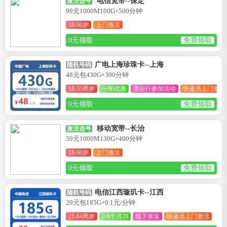
电信宽带--保定
激活选号
99元1000M100G+500分钟
18-60岁
上门激活
0元领取
免费领取
广电上海珍珠卡--上海
随机号码
48元包430G+300分钟
18-35周岁
一年优惠
需自行参加活动
快递员上门激活
0元领取
免费领取
移动宽带--长治
激活选号
59元1000M130G+400分钟
18-60岁
上门激活
0元领取
免费领取
电信江西璇玑卡--江西
随机号码
29元包185G+0.1元/分钟
21-64周岁
2-6个月29
线下派送
快递员上门激活