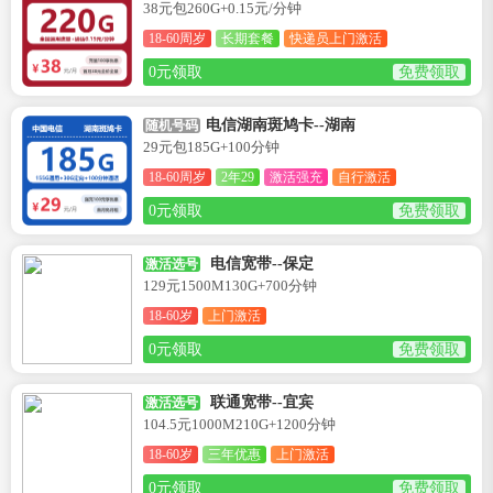
38元包260G+0.15元/分钟
18-60周岁
长期套餐
快递员上门激活
0元领取
免费领取
电信湖南斑鸠卡--湖南
随机号码
29元包185G+100分钟
18-60周岁
2年29
激活强充
自行激活
0元领取
免费领取
电信宽带--保定
激活选号
129元1500M130G+700分钟
18-60岁
上门激活
0元领取
免费领取
联通宽带--宜宾
激活选号
104.5元1000M210G+1200分钟
18-60岁
三年优惠
上门激活
0元领取
免费领取