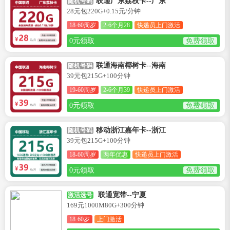
联通广东荔枝卡--广东
随机号码
28元包220G+0.15元/分钟
18-60周岁
2-6个月28
快递员上门激活
0元领取
免费领取
联通海南椰树卡--海南
随机号码
39元包215G+100分钟
19-60周岁
2-6个月39
快递员上门激活
0元领取
免费领取
移动浙江嘉年卡--浙江
随机号码
39元包215G+100分钟
18-60周岁
两年优惠
快递员上门激活
0元领取
免费领取
联通宽带--宁夏
激活选号
169元1000M80G+300分钟
18-60岁
上门激活