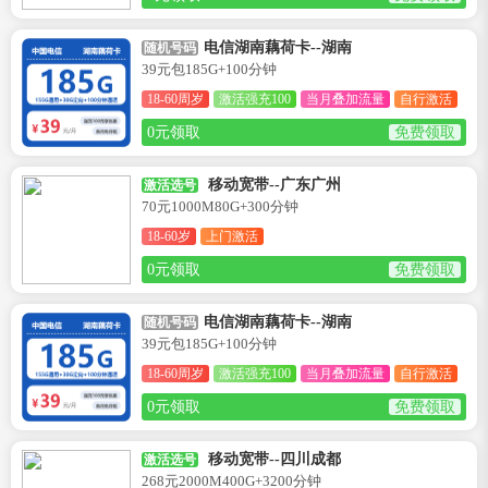
电信湖南藕荷卡--湖南
随机号码
39元包185G+100分钟
18-60周岁
激活强充100
当月叠加流量
自行激活
0元领取
免费领取
移动宽带--广东广州
激活选号
70元1000M80G+300分钟
18-60岁
上门激活
0元领取
免费领取
电信湖南藕荷卡--湖南
随机号码
39元包185G+100分钟
18-60周岁
激活强充100
当月叠加流量
自行激活
0元领取
免费领取
移动宽带--四川成都
激活选号
268元2000M400G+3200分钟