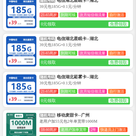
电信湖北星眠卡--湖北
随机号码
39元包185G+0.1元/分钟
21-65周岁
到期可续
次月短信领流量
自行激活
0元领取
免费领取
电信湖北星眠卡--湖北
随机号码
39元包185G+0.1元/分钟
21-65周岁
到期可续
次月短信领流量
自行激活
0元领取
免费领取
电信湖北菘雾卡--湖北
随机号码
39元包185G+0.1元/分钟
21-65周岁
到期可续
次月短信领流量
自行激活
0元领取
免费领取
移动麦甜卡--广州
随机号码
老用户加55元包2年单宽带1000M
18-60周岁
老用户加单宽带
2年
快递员上门激活