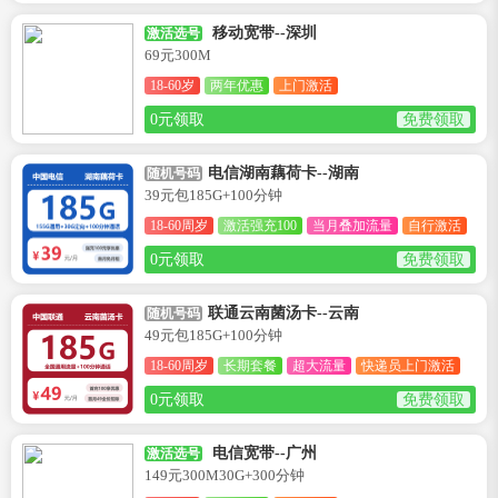
移动宽带--深圳
激活选号
69元300M
18-60岁
两年优惠
上门激活
0元领取
免费领取
电信湖南藕荷卡--湖南
随机号码
39元包185G+100分钟
18-60周岁
激活强充100
当月叠加流量
自行激活
0元领取
免费领取
联通云南菌汤卡--云南
随机号码
49元包185G+100分钟
18-60周岁
长期套餐
超大流量
快递员上门激活
0元领取
免费领取
电信宽带--广州
激活选号
149元300M30G+300分钟