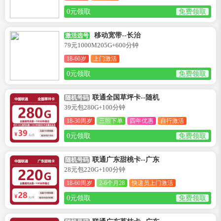
0元领取
免费领取
移动宽带--长治
激活选号
79元1000M205G+600分钟
18-60岁
上门激活
0元领取
免费领取
联通全国草坪卡--随机
随机号码
39元包280G+100分钟
18-30周岁
三照下单
四年优惠
自行激活
0元领取
免费领取
联通广东甜桃卡--广东
随机号码
28元包220G+100分钟
18-60周岁
2-6个月28
快递员上门激活
0元领取
免费领取