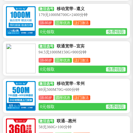
移动宽带--遵义
激活选号
179元1000M700G+2400分钟
18-60岁
三年优惠
上门激活
0元领取
免费领取
联通宽带--宜宾
激活选号
94.5元1000M150G+900分钟
18-60岁
三年优惠
上门激活
0元领取
免费领取
移动宽带--常州
激活选号
69元500M70G+600分钟
18-60岁
四年优惠
上门激活
0元领取
免费领取
联通--惠州
激活选号
58元360G+100分钟