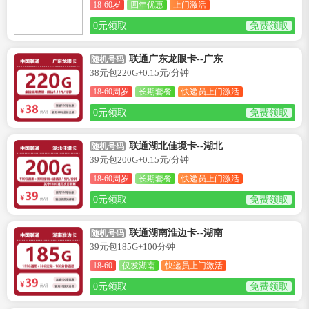
18-60岁
四年优惠
上门激活
0元领取
免费领取
联通广东龙眼卡--广东
随机号码
38元包220G+0.15元/分钟
18-60周岁
长期套餐
快递员上门激活
0元领取
免费领取
联通湖北佳境卡--湖北
随机号码
39元包200G+0.15元/分钟
18-60周岁
长期套餐
快递员上门激活
0元领取
免费领取
联通湖南淮边卡--湖南
随机号码
39元包185G+100分钟
18-60
仅发湖南
快递员上门激活
0元领取
免费领取