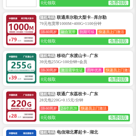
0元领取
免费领取
联通库尔勒大梨卡--库尔勒
随机号码
79元包宽带1000M+400G+1100分钟
18-60周岁
融合宽带
到期可续
快递员上门激活
0元领取
免费领取
移动广东渡山卡--广东
随机号码
39元包255G+100分钟+会员
18-30周岁
激活需学生证
四年优惠
快递员上门激活
0元领取
免费领取
联通广东荔枝卡--广东
随机号码
28元包220G+0.15元/分钟
18-60周岁
2-6个月28
快递员上门激活
0元领取
免费领取
电信湖北雾起卡--湖北
随机号码