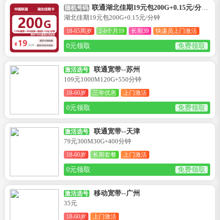
联通湖北佳期19元包200G+0.15元/分钟卡--湖北
随机号码
湖北佳期19元包200G+0.15元/分钟
18-65周岁
2-6个月19
长期39
快递员上门激活
0元领取
免费领取
联通宽带--苏州
激活选号
109元1000M120G+550分钟
18-60岁
三年优惠
上门激活
0元领取
免费领取
联通宽带--天津
激活选号
79元300M30G+400分钟
18-60岁
长期套餐
上门激活
0元领取
免费领取
移动宽带--广州
激活选号
35元
18-60岁
上门激活