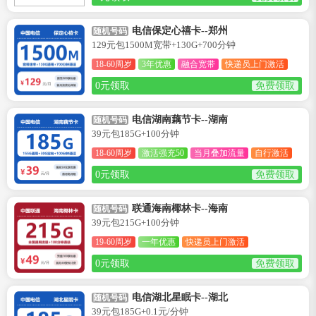
电信保定心禧卡--郑州
随机号码
129元包1500M宽带+130G+700分钟
18-60周岁
3年优惠
融合宽带
快递员上门激活
0元领取
免费领取
电信湖南藕节卡--湖南
随机号码
39元包185G+100分钟
18-60周岁
激活强充50
当月叠加流量
自行激活
0元领取
免费领取
联通海南椰林卡--海南
随机号码
39元包215G+100分钟
19-60周岁
一年优惠
快递员上门激活
0元领取
免费领取
电信湖北星眠卡--湖北
随机号码
39元包185G+0.1元/分钟