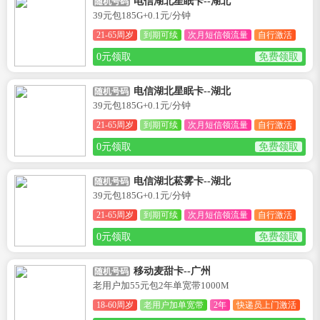
电信湖北星眠卡--湖北
随机号码
39元包185G+0.1元/分钟
21-65周岁
到期可续
次月短信领流量
自行激活
0元领取
免费领取
电信湖北星眠卡--湖北
随机号码
39元包185G+0.1元/分钟
21-65周岁
到期可续
次月短信领流量
自行激活
0元领取
免费领取
电信湖北菘雾卡--湖北
随机号码
39元包185G+0.1元/分钟
21-65周岁
到期可续
次月短信领流量
自行激活
0元领取
免费领取
移动麦甜卡--广州
随机号码
老用户加55元包2年单宽带1000M
18-60周岁
老用户加单宽带
2年
快递员上门激活