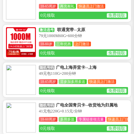
18-65周岁
再充有礼
快递员上门激活
0元领取
免费领取
联通宽带--太原
激活选号
79元1000M60G+600分钟
18-60岁
三年优惠
上门激活
0元领取
免费领取
广电上海弄堂卡--上海
随机号码
49元包110G+200分钟
18-65周岁
需参加多用多送
快递员上门激活
0元领取
免费领取
广电全国青贝卡--收货地为归属地
随机号码
41元包220G+0.15元/分钟
18-60周岁
多用多送
专属链接领流量
快递员上门激活
0元领取
免费领取