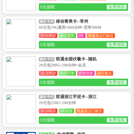
0元领取
免费领取
移动青果卡--常州
随机号码
69元包70G通用+600分钟+宽带500M
18-60周岁
融合宽带
4年
快递员上门激活
0元领取
免费领取
联通全国伏羲卡--随机
随机号码
29元包280G+200分钟+会员
18-30周岁
四照下单
四年优惠
自行激活
0元领取
免费领取
联通浙江芋泥卡--浙江
随机号码
29元包230G+100分钟
18-59周岁
2年优惠
快递员上门激活
0元领取
免费领取