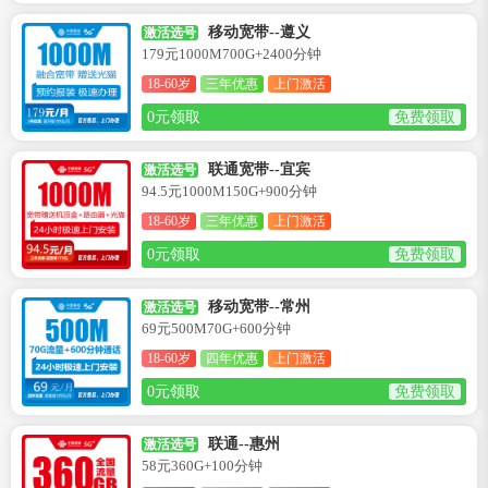
移动宽带--遵义
激活选号
179元1000M700G+2400分钟
18-60岁
三年优惠
上门激活
0元领取
免费领取
联通宽带--宜宾
激活选号
94.5元1000M150G+900分钟
18-60岁
三年优惠
上门激活
0元领取
免费领取
移动宽带--常州
激活选号
69元500M70G+600分钟
18-60岁
四年优惠
上门激活
0元领取
免费领取
联通--惠州
激活选号
58元360G+100分钟