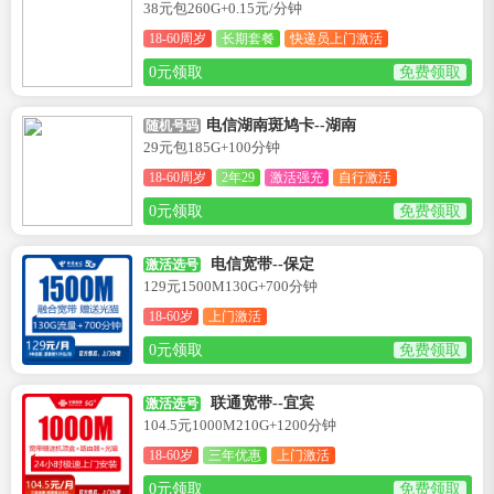
38元包260G+0.15元/分钟
18-60周岁
长期套餐
快递员上门激活
0元领取
免费领取
电信湖南斑鸠卡--湖南
随机号码
29元包185G+100分钟
18-60周岁
2年29
激活强充
自行激活
0元领取
免费领取
电信宽带--保定
激活选号
129元1500M130G+700分钟
18-60岁
上门激活
0元领取
免费领取
联通宽带--宜宾
激活选号
104.5元1000M210G+1200分钟
18-60岁
三年优惠
上门激活
0元领取
免费领取