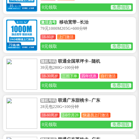
0元领取
免费领取
移动宽带--长治
激活选号
79元1000M205G+600分钟
18-60岁
上门激活
0元领取
免费领取
联通全国草坪卡--随机
随机号码
39元包280G+100分钟
18-30周岁
三照下单
四年优惠
自行激活
0元领取
免费领取
联通广东甜桃卡--广东
随机号码
28元包220G+100分钟
18-60周岁
2-6个月28
快递员上门激活
0元领取
免费领取