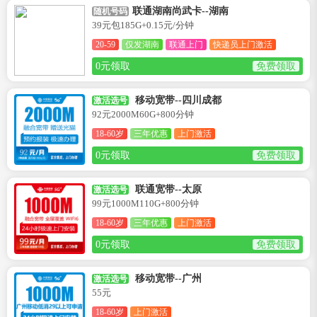
联通湖南尚武卡--湖南
随机号码
39元包185G+0.15元/分钟
20-59
仅发湖南
联通上门
快递员上门激活
0元领取
免费领取
移动宽带--四川成都
激活选号
92元2000M60G+800分钟
18-60岁
三年优惠
上门激活
0元领取
免费领取
联通宽带--太原
激活选号
99元1000M110G+800分钟
18-60岁
三年优惠
上门激活
0元领取
免费领取
移动宽带--广州
激活选号
55元
18-60岁
上门激活