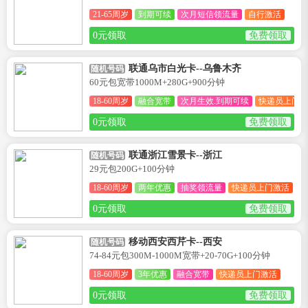
21-65周岁
到期可续
次月短信领流量
自行激活
0元领取
免费领取
联通乌市白光卡--乌鲁木齐
随机号码
60元包宽带1000M+280G+900分钟
18-60周岁
融合宽带
次月生效.到期可续
快递员上门激
0元领取
免费领取
联通浙江雪景卡--浙江
随机号码
29元包200G+100分钟
18-60周岁
两年优惠
抽奖领流量
快递员上门激活
0元领取
免费领取
移动西安西芹卡--西安
随机号码
74-84元包300M-1000M宽带+20-70G+100分钟
18-60周岁
3年优惠
融合宽带
快递员上门激活
0元领取
免费领取