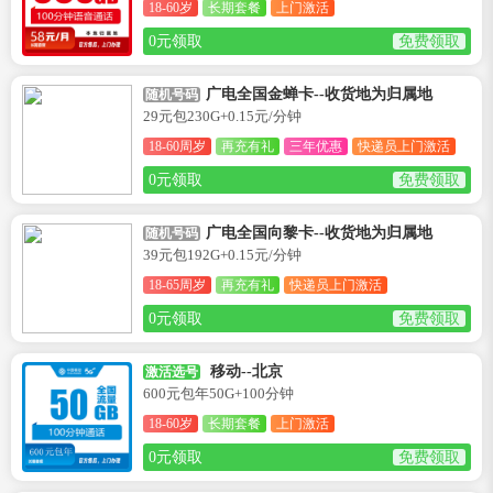
18-60岁
长期套餐
上门激活
0元领取
免费领取
广电全国金蝉卡--收货地为归属地
随机号码
29元包230G+0.15元/分钟
18-60周岁
再充有礼
三年优惠
快递员上门激活
0元领取
免费领取
广电全国向黎卡--收货地为归属地
随机号码
39元包192G+0.15元/分钟
18-65周岁
再充有礼
快递员上门激活
0元领取
免费领取
移动--北京
激活选号
600元包年50G+100分钟
18-60岁
长期套餐
上门激活
0元领取
免费领取