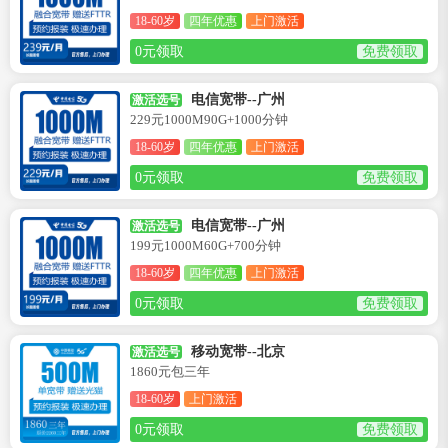
18-60岁
四年优惠
上门激活
0元领取
免费领取
电信宽带--广州
激活选号
229元1000M90G+1000分钟
18-60岁
四年优惠
上门激活
0元领取
免费领取
电信宽带--广州
激活选号
199元1000M60G+700分钟
18-60岁
四年优惠
上门激活
0元领取
免费领取
移动宽带--北京
激活选号
1860元包三年
18-60岁
上门激活
0元领取
免费领取