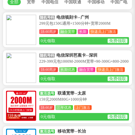
全部
宽带
中国电信
中国联通
中国移动
中国广电
电信顷刻卡--广州
随机号码
299元包150G通用+1500分钟+宽带2000M
18-60周岁
融合宽带
长期
快递员上门激活
0元领取
免费领取
电信深圳芭蕉卡--深圳
随机号码
229-399元包1000M-2000M宽带+90-300G+800-2000分
18-60周岁
长期优惠
融合宽带
快递员上门激活
0元领取
免费领取
联通宽带--太原
激活选号
159元2000M80G+1000分钟
18-60岁
三年优惠
上门激活
0元领取
免费领取
移动宽带--长治
激活选号