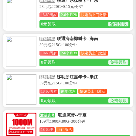
联通广东荔枝卡--广东
随机号码
28元包220G+0.15元/分钟
18-60周岁
2-6个月28
快递员上门激活
0元领取
免费领取
联通海南椰树卡--海南
随机号码
39元包215G+100分钟
19-60周岁
2-6个月39
快递员上门激活
0元领取
免费领取
移动浙江嘉年卡--浙江
随机号码
39元包215G+100分钟
18-60周岁
两年优惠
快递员上门激活
0元领取
免费领取
联通宽带--宁夏
激活选号
169元1000M80G+300分钟
18-60岁
上门激活