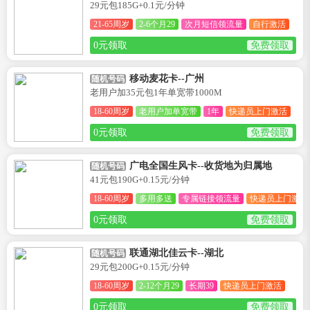
29元包185G+0.1元/分钟
21-65周岁
2-6个月29
次月短信领流量
自行激活
0元领取
免费领取
移动麦花卡--广州
随机号码
老用户加35元包1年单宽带1000M
18-60周岁
老用户加单宽带
1年
快递员上门激活
0元领取
免费领取
广电全国生风卡--收货地为归属地
随机号码
41元包190G+0.15元/分钟
18-60周岁
多用多送
专属链接领流量
快递员上门激活
0元领取
免费领取
联通湖北佳云卡--湖北
随机号码
29元包200G+0.15元/分钟
18-60周岁
2-12个月29
长期39
快递员上门激活
0元领取
免费领取