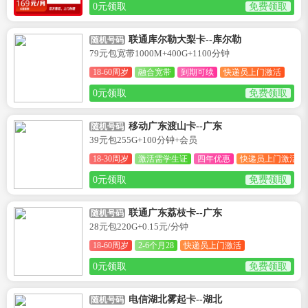
0元领取
免费领取
联通库尔勒大梨卡--库尔勒
随机号码
79元包宽带1000M+400G+1100分钟
18-60周岁
融合宽带
到期可续
快递员上门激活
0元领取
免费领取
移动广东渡山卡--广东
随机号码
39元包255G+100分钟+会员
18-30周岁
激活需学生证
四年优惠
快递员上门激活
0元领取
免费领取
联通广东荔枝卡--广东
随机号码
28元包220G+0.15元/分钟
18-60周岁
2-6个月28
快递员上门激活
0元领取
免费领取
电信湖北雾起卡--湖北
随机号码