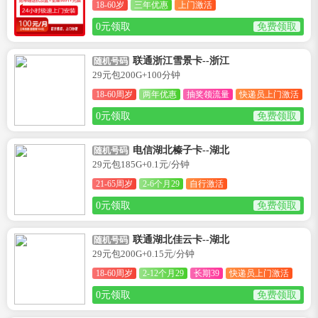
18-60岁
三年优惠
上门激活
0元领取
免费领取
联通浙江雪景卡--浙江
随机号码
29元包200G+100分钟
18-60周岁
两年优惠
抽奖领流量
快递员上门激活
0元领取
免费领取
电信湖北榛子卡--湖北
随机号码
29元包185G+0.1元/分钟
21-65周岁
2-6个月29
自行激活
0元领取
免费领取
联通湖北佳云卡--湖北
随机号码
29元包200G+0.15元/分钟
18-60周岁
2-12个月29
长期39
快递员上门激活
0元领取
免费领取