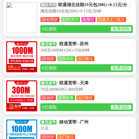
联通湖北佳期19元包200G+0.15元/分钟卡--湖北
随机号码
湖北佳期19元包200G+0.15元/分钟
18-65周岁
2-6个月19
长期39
快递员上门激活
0元领取
免费领取
联通宽带--苏州
激活选号
109元1000M120G+550分钟
18-60岁
三年优惠
上门激活
0元领取
免费领取
联通宽带--天津
激活选号
79元300M30G+400分钟
18-60岁
长期套餐
上门激活
0元领取
免费领取
移动宽带--广州
激活选号
35元
18-60岁
上门激活