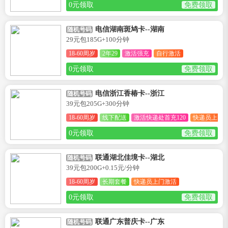
0元领取
免费领取
电信湖南斑鸠卡--湖南
随机号码
29元包185G+100分钟
18-60周岁
2年29
激活强充
自行激活
0元领取
免费领取
电信浙江香椿卡--浙江
随机号码
39元包205G+300分钟
18-60周岁
线下配送
激活快递处首充120
快递员上门
0元领取
免费领取
联通湖北佳境卡--湖北
随机号码
39元包200G+0.15元/分钟
18-60周岁
长期套餐
快递员上门激活
0元领取
免费领取
联通广东普庆卡--广东
随机号码