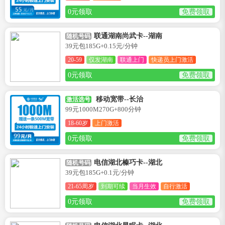
0元领取
免费领取
联通湖南尚武卡--湖南
随机号码
39元包185G+0.15元/分钟
20-59
仅发湖南
联通上门
快递员上门激活
0元领取
免费领取
移动宽带--长治
激活选号
99元1000M270G+800分钟
18-60岁
上门激活
0元领取
免费领取
电信湖北榛巧卡--湖北
随机号码
39元包185G+0.1元/分钟
21-65周岁
到期可续
当月生效
自行激活
0元领取
免费领取