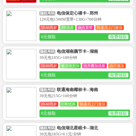
电信保定心禧卡--郑州
随机号码
129元包1500M宽带+130G+700分钟
18-60周岁
3年优惠
融合宽带
快递员上门激活
0元领取
免费领取
电信湖南藕节卡--湖南
随机号码
39元包185G+100分钟
18-60周岁
激活强充50
当月叠加流量
自行激活
0元领取
免费领取
联通海南椰林卡--海南
随机号码
39元包215G+100分钟
19-60周岁
一年优惠
快递员上门激活
0元领取
免费领取
电信湖北星眠卡--湖北
随机号码
39元包185G+0.1元/分钟