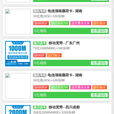
电信湖南藕荷卡--湖南
随机号码
39元包185G+100分钟
18-60周岁
激活强充100
当月叠加流量
自行激活
0元领取
免费领取
移动宽带--广东广州
激活选号
70元1000M80G+300分钟
18-60岁
上门激活
0元领取
免费领取
电信湖南藕荷卡--湖南
随机号码
39元包185G+100分钟
18-60周岁
激活强充100
当月叠加流量
自行激活
0元领取
免费领取
移动宽带--四川成都
激活选号
268元2000M400G+3200分钟