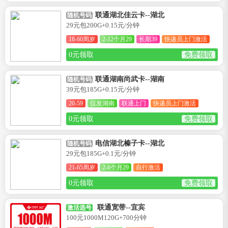
联通湖北佳云卡--湖北
随机号码
29元包200G+0.15元/分钟
18-60周岁
2-12个月29
长期39
快递员上门激活
0元领取
免费领取
联通湖南尚武卡--湖南
随机号码
39元包185G+0.15元/分钟
20-59
仅发湖南
联通上门
快递员上门激活
0元领取
免费领取
电信湖北榛子卡--湖北
随机号码
29元包185G+0.1元/分钟
21-65周岁
2-6个月29
自行激活
0元领取
免费领取
联通宽带--宜宾
激活选号
100元1000M120G+700分钟