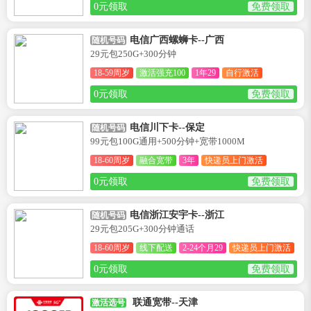
0元领取
免费领取
电信广西螺蛳卡--广西
随机号码
29元包250G+300分钟
18-59周岁
激活强充100
1年29
自行激活
0元领取
免费领取
电信川下卡--保定
随机号码
99元包100G通用+500分钟+宽带1000M
18-60周岁
融合宽带
3年
快递员上门激活
0元领取
免费领取
电信浙江安宇卡--浙江
随机号码
29元包205G+300分钟通话
18-60周岁
线下配送
2-24个月29
快递员上门激活
0元领取
免费领取
联通宽带--天津
激活选号