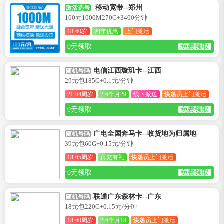
移动宽带--郑州
激活选号
100元1000M270G+3400分钟
18-60岁
四年优惠
上门激活
0元领取
免费领取
电信江西璇玑卡--江西
随机号码
29元包185G+0.1元/分钟
21-64周岁
2-6个月29
线下派送
快递员上门激活
0元领取
免费领取
广电全国奔马卡--收货地为归属地
随机号码
39元包60G+0.15元/分钟
18-65周岁
再充有礼
快递员上门激活
0元领取
免费领取
联通广东森林卡--广东
随机号码
18元包220G+0.15元/分钟
18-60周岁
2-6个月18
快递员上门激活