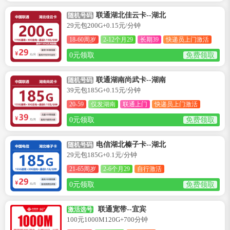
联通湖北佳云卡--湖北
随机号码
29元包200G+0.15元/分钟
18-60周岁
2-12个月29
长期39
快递员上门激活
0元领取
免费领取
联通湖南尚武卡--湖南
随机号码
39元包185G+0.15元/分钟
20-59
仅发湖南
联通上门
快递员上门激活
0元领取
免费领取
电信湖北榛子卡--湖北
随机号码
29元包185G+0.1元/分钟
21-65周岁
2-6个月29
自行激活
0元领取
免费领取
联通宽带--宜宾
激活选号
100元1000M120G+700分钟