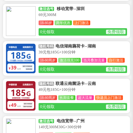
移动宽带--深圳
激活选号
69元300M
18-60岁
两年优惠
上门激活
0元领取
免费领取
电信湖南藕荷卡--湖南
随机号码
39元包185G+100分钟
18-60周岁
激活强充100
当月叠加流量
自行激活
0元领取
免费领取
联通云南菌汤卡--云南
随机号码
49元包185G+100分钟
18-60周岁
长期套餐
超大流量
快递员上门激活
0元领取
免费领取
电信宽带--广州
激活选号
149元300M30G+300分钟