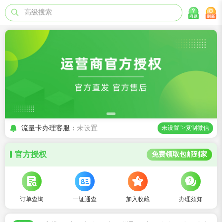
高级搜索
流量卡办理客服：
未设置
未设置">复制微信
官方授权
免费领取包邮到家
订单查询
一证通查
加入收藏
办理须知