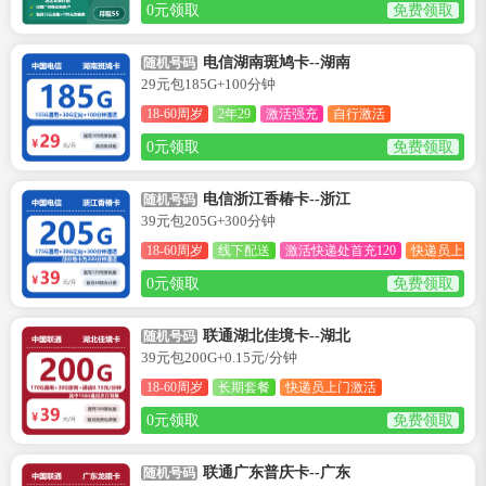
0元领取
免费领取
电信湖南斑鸠卡--湖南
随机号码
29元包185G+100分钟
18-60周岁
2年29
激活强充
自行激活
0元领取
免费领取
电信浙江香椿卡--浙江
随机号码
39元包205G+300分钟
18-60周岁
线下配送
激活快递处首充120
快递员上门
0元领取
免费领取
联通湖北佳境卡--湖北
随机号码
39元包200G+0.15元/分钟
18-60周岁
长期套餐
快递员上门激活
0元领取
免费领取
联通广东普庆卡--广东
随机号码