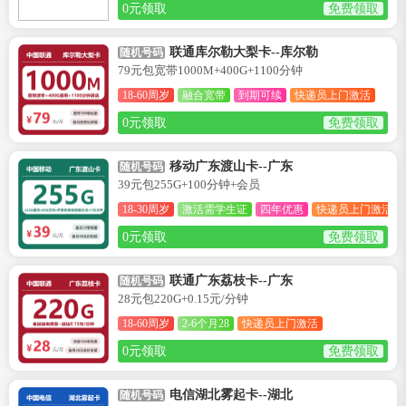
0元领取
免费领取
联通库尔勒大梨卡--库尔勒
随机号码
79元包宽带1000M+400G+1100分钟
18-60周岁
融合宽带
到期可续
快递员上门激活
0元领取
免费领取
移动广东渡山卡--广东
随机号码
39元包255G+100分钟+会员
18-30周岁
激活需学生证
四年优惠
快递员上门激活
0元领取
免费领取
联通广东荔枝卡--广东
随机号码
28元包220G+0.15元/分钟
18-60周岁
2-6个月28
快递员上门激活
0元领取
免费领取
电信湖北雾起卡--湖北
随机号码