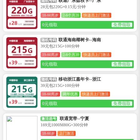
联通广东荔枝卡--广东
随机号码
28元包220G+0.15元/分钟
18-60周岁
2-6个月28
快递员上门激活
0元领取
免费领取
联通海南椰树卡--海南
随机号码
39元包215G+100分钟
19-60周岁
2-6个月39
快递员上门激活
0元领取
免费领取
移动浙江嘉年卡--浙江
随机号码
39元包215G+100分钟
18-60周岁
两年优惠
快递员上门激活
0元领取
免费领取
联通宽带--宁夏
激活选号
169元1000M80G+300分钟
18-60岁
上门激活