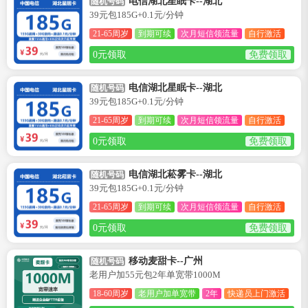
电信湖北星眠卡--湖北
随机号码
39元包185G+0.1元/分钟
21-65周岁
到期可续
次月短信领流量
自行激活
0元领取
免费领取
电信湖北星眠卡--湖北
随机号码
39元包185G+0.1元/分钟
21-65周岁
到期可续
次月短信领流量
自行激活
0元领取
免费领取
电信湖北菘雾卡--湖北
随机号码
39元包185G+0.1元/分钟
21-65周岁
到期可续
次月短信领流量
自行激活
0元领取
免费领取
移动麦甜卡--广州
随机号码
老用户加55元包2年单宽带1000M
18-60周岁
老用户加单宽带
2年
快递员上门激活