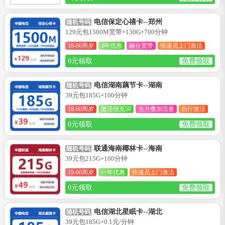
电信保定心禧卡--郑州
随机号码
129元包1500M宽带+130G+700分钟
18-60周岁
3年优惠
融合宽带
快递员上门激活
0元领取
免费领取
电信湖南藕节卡--湖南
随机号码
39元包185G+100分钟
18-60周岁
激活强充50
当月叠加流量
自行激活
0元领取
免费领取
联通海南椰林卡--海南
随机号码
39元包215G+100分钟
19-60周岁
一年优惠
快递员上门激活
0元领取
免费领取
电信湖北星眠卡--湖北
随机号码
39元包185G+0.1元/分钟