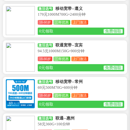
移动宽带--遵义
激活选号
179元1000M700G+2400分钟
18-60岁
三年优惠
上门激活
0元领取
免费领取
联通宽带--宜宾
激活选号
94.5元1000M150G+900分钟
18-60岁
三年优惠
上门激活
0元领取
免费领取
移动宽带--常州
激活选号
69元500M70G+600分钟
18-60岁
四年优惠
上门激活
0元领取
免费领取
联通--惠州
激活选号
58元360G+100分钟