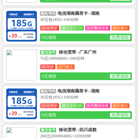
电信湖南藕荷卡--湖南
随机号码
39元包185G+100分钟
18-60周岁
激活强充100
当月叠加流量
自行激活
0元领取
免费领取
移动宽带--广东广州
激活选号
70元1000M80G+300分钟
18-60岁
上门激活
0元领取
免费领取
电信湖南藕荷卡--湖南
随机号码
39元包185G+100分钟
18-60周岁
激活强充100
当月叠加流量
自行激活
0元领取
免费领取
移动宽带--四川成都
激活选号
268元2000M400G+3200分钟