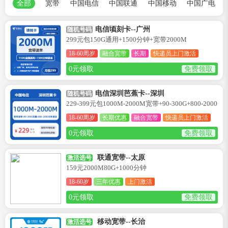
全部
宽带
中国电信
中国联通
中国移动
中国广电
电信顷刻卡--广州
随机号码
299元包150G通用+1500分钟+宽带2000M
18-60周岁
融合宽带
长期
快递员上门激活
0元领取
免费领取
电信深圳芭蕉卡--深圳
随机号码
229-399元包1000M-2000M宽带+90-300G+800-2000分
18-60周岁
长期优惠
融合宽带
快递员上门激活
0元领取
免费领取
联通宽带--太原
激活选号
159元2000M80G+1000分钟
18-60岁
三年优惠
上门激活
0元领取
免费领取
移动宽带--长治
激活选号