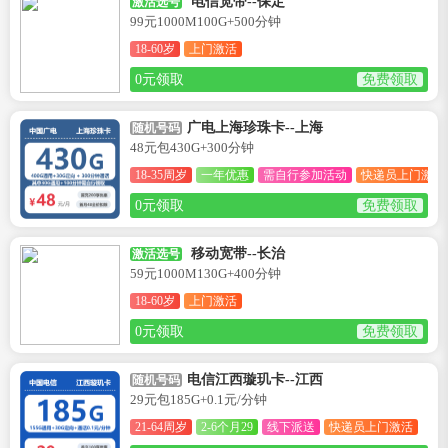
电信宽带--保定
激活选号
99元1000M100G+500分钟
18-60岁
上门激活
0元领取
免费领取
广电上海珍珠卡--上海
随机号码
48元包430G+300分钟
18-35周岁
一年优惠
需自行参加活动
快递员上门激活
0元领取
免费领取
移动宽带--长治
激活选号
59元1000M130G+400分钟
18-60岁
上门激活
0元领取
免费领取
电信江西璇玑卡--江西
随机号码
29元包185G+0.1元/分钟
21-64周岁
2-6个月29
线下派送
快递员上门激活