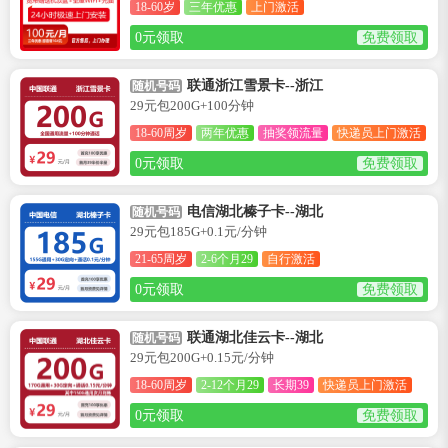
18-60岁
三年优惠
上门激活
0元领取
免费领取
联通浙江雪景卡--浙江
随机号码
29元包200G+100分钟
18-60周岁
两年优惠
抽奖领流量
快递员上门激活
0元领取
免费领取
电信湖北榛子卡--湖北
随机号码
29元包185G+0.1元/分钟
21-65周岁
2-6个月29
自行激活
0元领取
免费领取
联通湖北佳云卡--湖北
随机号码
29元包200G+0.15元/分钟
18-60周岁
2-12个月29
长期39
快递员上门激活
0元领取
免费领取