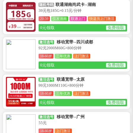
联通湖南尚武卡--湖南
随机号码
39元包185G+0.15元/分钟
20-59
仅发湖南
联通上门
快递员上门激活
0元领取
免费领取
移动宽带--四川成都
激活选号
92元2000M60G+800分钟
18-60岁
三年优惠
上门激活
0元领取
免费领取
联通宽带--太原
激活选号
99元1000M110G+800分钟
18-60岁
三年优惠
上门激活
0元领取
免费领取
移动宽带--广州
激活选号
55元
18-60岁
上门激活