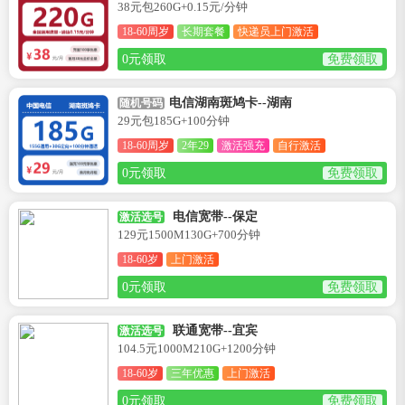
38元包260G+0.15元/分钟
18-60周岁
长期套餐
快递员上门激活
0元领取
免费领取
电信湖南斑鸠卡--湖南
随机号码
29元包185G+100分钟
18-60周岁
2年29
激活强充
自行激活
0元领取
免费领取
电信宽带--保定
激活选号
129元1500M130G+700分钟
18-60岁
上门激活
0元领取
免费领取
联通宽带--宜宾
激活选号
104.5元1000M210G+1200分钟
18-60岁
三年优惠
上门激活
0元领取
免费领取