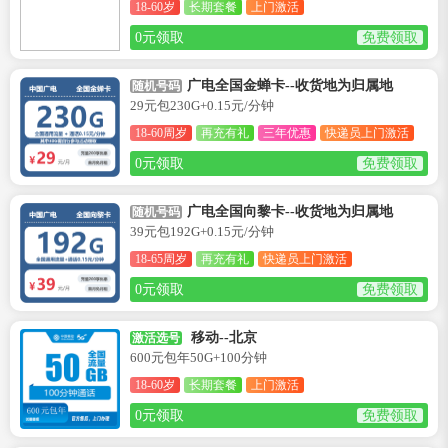
18-60岁
长期套餐
上门激活
0元领取
免费领取
广电全国金蝉卡--收货地为归属地
随机号码
29元包230G+0.15元/分钟
18-60周岁
再充有礼
三年优惠
快递员上门激活
0元领取
免费领取
广电全国向黎卡--收货地为归属地
随机号码
39元包192G+0.15元/分钟
18-65周岁
再充有礼
快递员上门激活
0元领取
免费领取
移动--北京
激活选号
600元包年50G+100分钟
18-60岁
长期套餐
上门激活
0元领取
免费领取