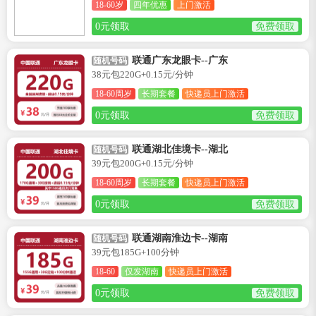
18-60岁
四年优惠
上门激活
0元领取
免费领取
联通广东龙眼卡--广东
随机号码
38元包220G+0.15元/分钟
18-60周岁
长期套餐
快递员上门激活
0元领取
免费领取
联通湖北佳境卡--湖北
随机号码
39元包200G+0.15元/分钟
18-60周岁
长期套餐
快递员上门激活
0元领取
免费领取
联通湖南淮边卡--湖南
随机号码
39元包185G+100分钟
18-60
仅发湖南
快递员上门激活
0元领取
免费领取