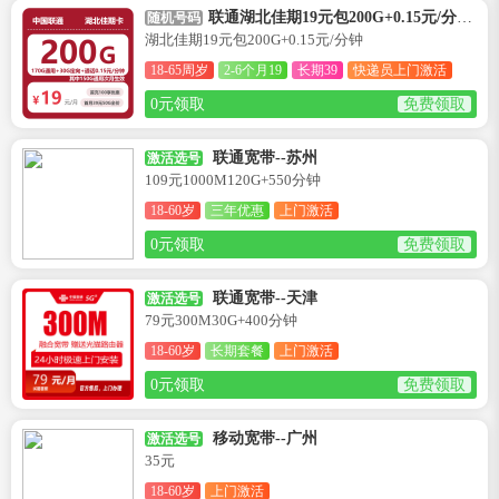
联通湖北佳期19元包200G+0.15元/分钟卡--湖北
随机号码
湖北佳期19元包200G+0.15元/分钟
18-65周岁
2-6个月19
长期39
快递员上门激活
0元领取
免费领取
联通宽带--苏州
激活选号
109元1000M120G+550分钟
18-60岁
三年优惠
上门激活
0元领取
免费领取
联通宽带--天津
激活选号
79元300M30G+400分钟
18-60岁
长期套餐
上门激活
0元领取
免费领取
移动宽带--广州
激活选号
35元
18-60岁
上门激活