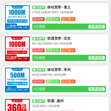
移动宽带--遵义
激活选号
179元1000M700G+2400分钟
18-60岁
三年优惠
上门激活
0元领取
免费领取
联通宽带--宜宾
激活选号
94.5元1000M150G+900分钟
18-60岁
三年优惠
上门激活
0元领取
免费领取
移动宽带--常州
激活选号
69元500M70G+600分钟
18-60岁
四年优惠
上门激活
0元领取
免费领取
联通--惠州
激活选号
58元360G+100分钟