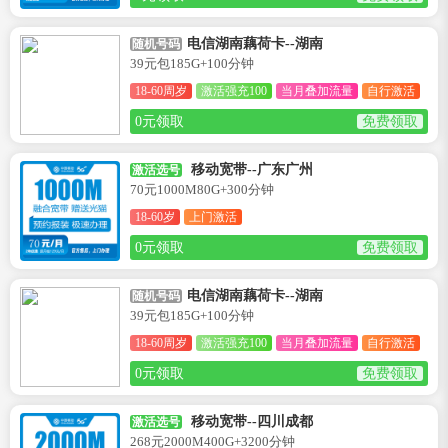
电信湖南藕荷卡--湖南
随机号码
39元包185G+100分钟
18-60周岁
激活强充100
当月叠加流量
自行激活
0元领取
免费领取
移动宽带--广东广州
激活选号
70元1000M80G+300分钟
18-60岁
上门激活
0元领取
免费领取
电信湖南藕荷卡--湖南
随机号码
39元包185G+100分钟
18-60周岁
激活强充100
当月叠加流量
自行激活
0元领取
免费领取
移动宽带--四川成都
激活选号
268元2000M400G+3200分钟