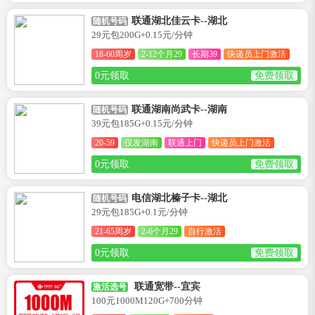
联通湖北佳云卡--湖北
随机号码
29元包200G+0.15元/分钟
18-60周岁
2-12个月29
长期39
快递员上门激活
0元领取
免费领取
联通湖南尚武卡--湖南
随机号码
39元包185G+0.15元/分钟
20-59
仅发湖南
联通上门
快递员上门激活
0元领取
免费领取
电信湖北榛子卡--湖北
随机号码
29元包185G+0.1元/分钟
21-65周岁
2-6个月29
自行激活
0元领取
免费领取
联通宽带--宜宾
激活选号
100元1000M120G+700分钟