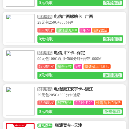
0元领取
免费领取
电信广西螺蛳卡--广西
随机号码
29元包250G+300分钟
18-59周岁
激活强充100
1年29
自行激活
0元领取
免费领取
电信川下卡--保定
随机号码
99元包100G通用+500分钟+宽带1000M
18-60周岁
融合宽带
3年
快递员上门激活
0元领取
免费领取
电信浙江安宇卡--浙江
随机号码
29元包205G+300分钟通话
18-60周岁
线下配送
2-24个月29
快递员上门激活
0元领取
免费领取
联通宽带--天津
激活选号