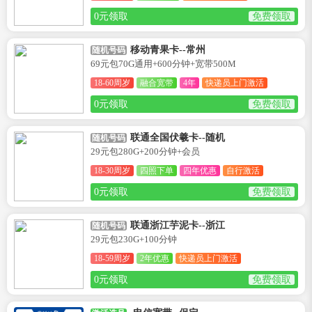
0元领取
免费领取
移动青果卡--常州
随机号码
69元包70G通用+600分钟+宽带500M
18-60周岁
融合宽带
4年
快递员上门激活
0元领取
免费领取
联通全国伏羲卡--随机
随机号码
29元包280G+200分钟+会员
18-30周岁
四照下单
四年优惠
自行激活
0元领取
免费领取
联通浙江芋泥卡--浙江
随机号码
29元包230G+100分钟
18-59周岁
2年优惠
快递员上门激活
0元领取
免费领取