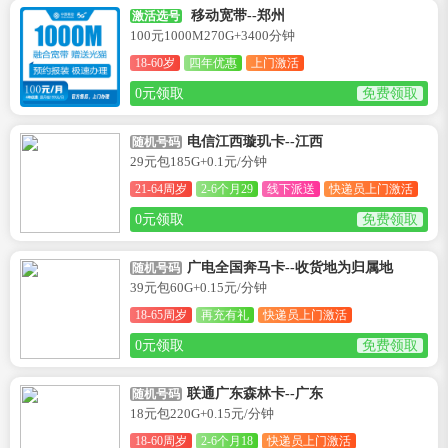
移动宽带--郑州
激活选号
100元1000M270G+3400分钟
18-60岁
四年优惠
上门激活
0元领取
免费领取
电信江西璇玑卡--江西
随机号码
29元包185G+0.1元/分钟
21-64周岁
2-6个月29
线下派送
快递员上门激活
0元领取
免费领取
广电全国奔马卡--收货地为归属地
随机号码
39元包60G+0.15元/分钟
18-65周岁
再充有礼
快递员上门激活
0元领取
免费领取
联通广东森林卡--广东
随机号码
18元包220G+0.15元/分钟
18-60周岁
2-6个月18
快递员上门激活