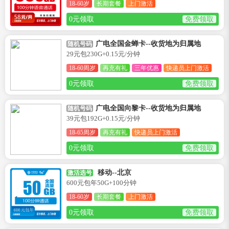
18-60岁
长期套餐
上门激活
0元领取
免费领取
广电全国金蝉卡--收货地为归属地
随机号码
29元包230G+0.15元/分钟
18-60周岁
再充有礼
三年优惠
快递员上门激活
0元领取
免费领取
广电全国向黎卡--收货地为归属地
随机号码
39元包192G+0.15元/分钟
18-65周岁
再充有礼
快递员上门激活
0元领取
免费领取
移动--北京
激活选号
600元包年50G+100分钟
18-60岁
长期套餐
上门激活
0元领取
免费领取