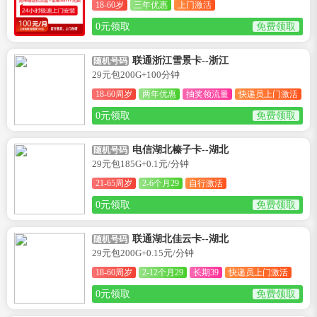
18-60岁
三年优惠
上门激活
0元领取
免费领取
联通浙江雪景卡--浙江
随机号码
29元包200G+100分钟
18-60周岁
两年优惠
抽奖领流量
快递员上门激活
0元领取
免费领取
电信湖北榛子卡--湖北
随机号码
29元包185G+0.1元/分钟
21-65周岁
2-6个月29
自行激活
0元领取
免费领取
联通湖北佳云卡--湖北
随机号码
29元包200G+0.15元/分钟
18-60周岁
2-12个月29
长期39
快递员上门激活
0元领取
免费领取