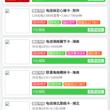
电信保定心禧卡--郑州
随机号码
129元包1500M宽带+130G+700分钟
18-60周岁
3年优惠
融合宽带
快递员上门激活
0元领取
免费领取
电信湖南藕节卡--湖南
随机号码
39元包185G+100分钟
18-60周岁
激活强充50
当月叠加流量
自行激活
0元领取
免费领取
联通海南椰林卡--海南
随机号码
39元包215G+100分钟
19-60周岁
一年优惠
快递员上门激活
0元领取
免费领取
电信湖北星眠卡--湖北
随机号码
39元包185G+0.1元/分钟