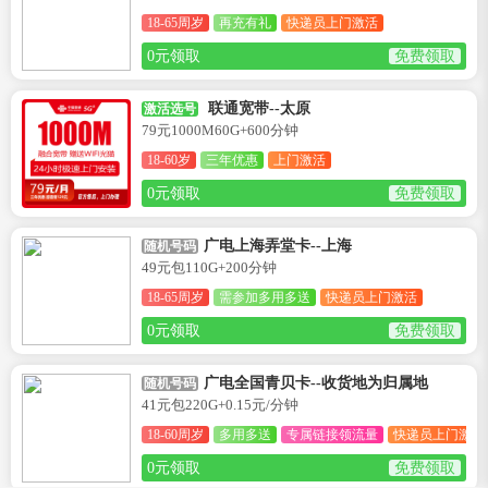
18-65周岁
再充有礼
快递员上门激活
0元领取
免费领取
联通宽带--太原
激活选号
79元1000M60G+600分钟
18-60岁
三年优惠
上门激活
0元领取
免费领取
广电上海弄堂卡--上海
随机号码
49元包110G+200分钟
18-65周岁
需参加多用多送
快递员上门激活
0元领取
免费领取
广电全国青贝卡--收货地为归属地
随机号码
41元包220G+0.15元/分钟
18-60周岁
多用多送
专属链接领流量
快递员上门激活
0元领取
免费领取