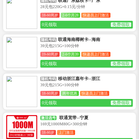
联通广东荔枝卡--广东
随机号码
28元包220G+0.15元/分钟
18-60周岁
2-6个月28
快递员上门激活
0元领取
免费领取
联通海南椰树卡--海南
随机号码
39元包215G+100分钟
19-60周岁
2-6个月39
快递员上门激活
0元领取
免费领取
移动浙江嘉年卡--浙江
随机号码
39元包215G+100分钟
18-60周岁
两年优惠
快递员上门激活
0元领取
免费领取
联通宽带--宁夏
激活选号
169元1000M80G+300分钟
18-60岁
上门激活