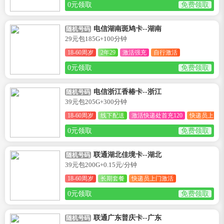
0元领取
免费领取
电信湖南斑鸠卡--湖南
随机号码
29元包185G+100分钟
18-60周岁
2年29
激活强充
自行激活
0元领取
免费领取
电信浙江香椿卡--浙江
随机号码
39元包205G+300分钟
18-60周岁
线下配送
激活快递处首充120
快递员上门
0元领取
免费领取
联通湖北佳境卡--湖北
随机号码
39元包200G+0.15元/分钟
18-60周岁
长期套餐
快递员上门激活
0元领取
免费领取
联通广东普庆卡--广东
随机号码