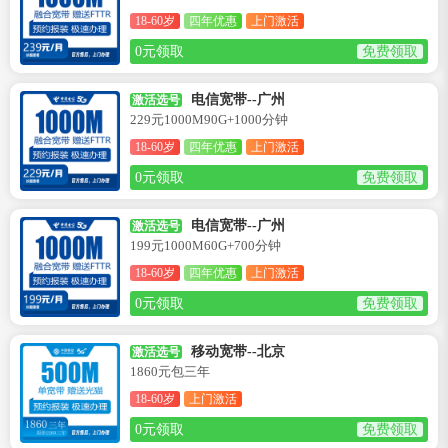
18-60岁
四年优惠
上门激活
0元领取
免费领取
电信宽带--广州
激活选号
229元1000M90G+1000分钟
18-60岁
四年优惠
上门激活
0元领取
免费领取
电信宽带--广州
激活选号
199元1000M60G+700分钟
18-60岁
四年优惠
上门激活
0元领取
免费领取
移动宽带--北京
激活选号
1860元包三年
18-60岁
上门激活
0元领取
免费领取