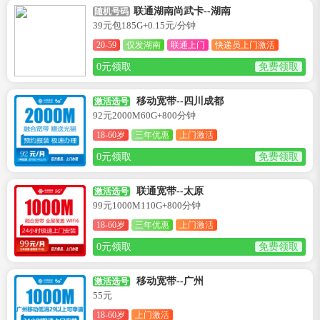
联通湖南尚武卡--湖南
随机号码
39元包185G+0.15元/分钟
20-59
仅发湖南
联通上门
快递员上门激活
0元领取
免费领取
移动宽带--四川成都
激活选号
92元2000M60G+800分钟
18-60岁
三年优惠
上门激活
0元领取
免费领取
联通宽带--太原
激活选号
99元1000M110G+800分钟
18-60岁
三年优惠
上门激活
0元领取
免费领取
移动宽带--广州
激活选号
55元
18-60岁
上门激活