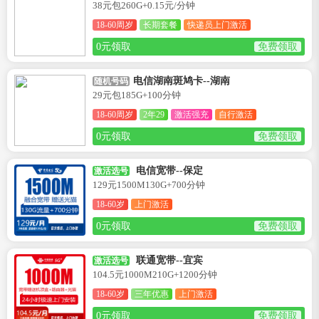
38元包260G+0.15元/分钟
18-60周岁
长期套餐
快递员上门激活
0元领取
免费领取
电信湖南斑鸠卡--湖南
随机号码
29元包185G+100分钟
18-60周岁
2年29
激活强充
自行激活
0元领取
免费领取
电信宽带--保定
激活选号
129元1500M130G+700分钟
18-60岁
上门激活
0元领取
免费领取
联通宽带--宜宾
激活选号
104.5元1000M210G+1200分钟
18-60岁
三年优惠
上门激活
0元领取
免费领取