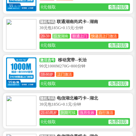
0元领取
免费领取
联通湖南尚武卡--湖南
随机号码
39元包185G+0.15元/分钟
20-59
仅发湖南
联通上门
快递员上门激活
0元领取
免费领取
移动宽带--长治
激活选号
99元1000M270G+800分钟
18-60岁
上门激活
0元领取
免费领取
电信湖北榛巧卡--湖北
随机号码
39元包185G+0.1元/分钟
21-65周岁
到期可续
当月生效
自行激活
0元领取
免费领取