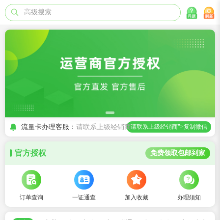
高级搜索
流量卡办理客服：
请联系上级经销商
请联系上级经销商">复制微信
官方授权
免费领取包邮到家
订单查询
一证通查
加入收藏
办理须知