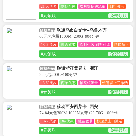
21-65周岁
到期可续
次月短信领流量
自行激活
0元领取
免费领取
联通乌市白光卡--乌鲁木齐
随机号码
60元包宽带1000M+280G+900分钟
18-60周岁
融合宽带
次月生效.到期可续
快递员上门激
0元领取
免费领取
联通浙江雪景卡--浙江
随机号码
29元包200G+100分钟
18-60周岁
两年优惠
抽奖领流量
快递员上门激活
0元领取
免费领取
移动西安西芹卡--西安
随机号码
74-84元包300M-1000M宽带+20-70G+100分钟
18-60周岁
3年优惠
融合宽带
快递员上门激活
0元领取
免费领取