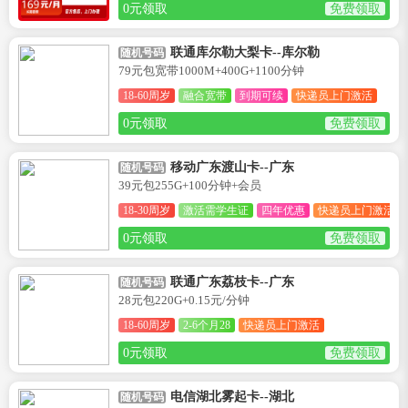
0元领取
免费领取
联通库尔勒大梨卡--库尔勒
随机号码
79元包宽带1000M+400G+1100分钟
18-60周岁
融合宽带
到期可续
快递员上门激活
0元领取
免费领取
移动广东渡山卡--广东
随机号码
39元包255G+100分钟+会员
18-30周岁
激活需学生证
四年优惠
快递员上门激活
0元领取
免费领取
联通广东荔枝卡--广东
随机号码
28元包220G+0.15元/分钟
18-60周岁
2-6个月28
快递员上门激活
0元领取
免费领取
电信湖北雾起卡--湖北
随机号码