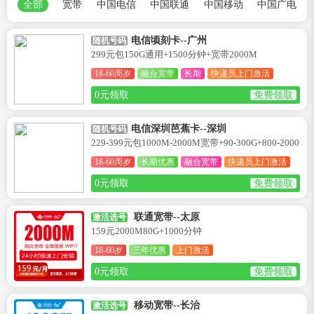
全部
宽带
中国电信
中国联通
中国移动
中国广电
电信顷刻卡--广州
随机号码
299元包150G通用+1500分钟+宽带2000M
18-60周岁
融合宽带
长期
快递员上门激活
0元领取
免费领取
电信深圳芭蕉卡--深圳
随机号码
229-399元包1000M-2000M宽带+90-300G+800-2000分
18-60周岁
长期优惠
融合宽带
快递员上门激活
0元领取
免费领取
联通宽带--太原
激活选号
159元2000M80G+1000分钟
18-60岁
三年优惠
上门激活
0元领取
免费领取
移动宽带--长治
激活选号