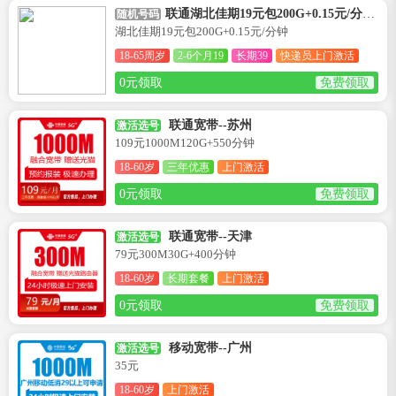
联通湖北佳期19元包200G+0.15元/分钟卡--湖北
随机号码
湖北佳期19元包200G+0.15元/分钟
18-65周岁
2-6个月19
长期39
快递员上门激活
0元领取
免费领取
联通宽带--苏州
激活选号
109元1000M120G+550分钟
18-60岁
三年优惠
上门激活
0元领取
免费领取
联通宽带--天津
激活选号
79元300M30G+400分钟
18-60岁
长期套餐
上门激活
0元领取
免费领取
移动宽带--广州
激活选号
35元
18-60岁
上门激活