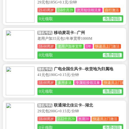
29元包185G+0.1元/分钟
21-65周岁
2-6个月29
次月短信领流量
自行激活
0元领取
免费领取
移动麦花卡--广州
随机号码
老用户加35元包1年单宽带1000M
18-60周岁
老用户加单宽带
1年
快递员上门激活
0元领取
免费领取
广电全国生风卡--收货地为归属地
随机号码
41元包190G+0.15元/分钟
18-60周岁
多用多送
专属链接领流量
快递员上门激活
0元领取
免费领取
联通湖北佳云卡--湖北
随机号码
29元包200G+0.15元/分钟
18-60周岁
2-12个月29
长期39
快递员上门激活
0元领取
免费领取