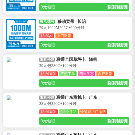
0元领取
免费领取
移动宽带--长治
激活选号
79元1000M205G+600分钟
18-60岁
上门激活
0元领取
免费领取
联通全国草坪卡--随机
随机号码
39元包280G+100分钟
18-30周岁
三照下单
四年优惠
自行激活
0元领取
免费领取
联通广东甜桃卡--广东
随机号码
28元包220G+100分钟
18-60周岁
2-6个月28
快递员上门激活
0元领取
免费领取