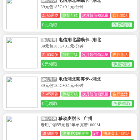
电信湖北星眠卡--湖北
随机号码
39元包185G+0.1元/分钟
21-65周岁
到期可续
次月短信领流量
自行激活
0元领取
免费领取
电信湖北星眠卡--湖北
随机号码
39元包185G+0.1元/分钟
21-65周岁
到期可续
次月短信领流量
自行激活
0元领取
免费领取
电信湖北菘雾卡--湖北
随机号码
39元包185G+0.1元/分钟
21-65周岁
到期可续
次月短信领流量
自行激活
0元领取
免费领取
移动麦甜卡--广州
随机号码
老用户加55元包2年单宽带1000M
18-60周岁
老用户加单宽带
2年
快递员上门激活