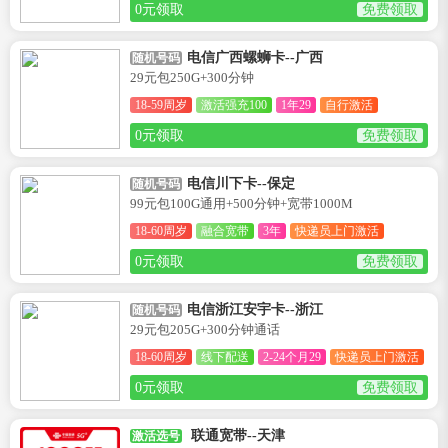
0元领取
免费领取
电信广西螺蛳卡--广西
随机号码
29元包250G+300分钟
18-59周岁
激活强充100
1年29
自行激活
0元领取
免费领取
电信川下卡--保定
随机号码
99元包100G通用+500分钟+宽带1000M
18-60周岁
融合宽带
3年
快递员上门激活
0元领取
免费领取
电信浙江安宇卡--浙江
随机号码
29元包205G+300分钟通话
18-60周岁
线下配送
2-24个月29
快递员上门激活
0元领取
免费领取
联通宽带--天津
激活选号