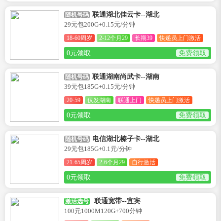
联通湖北佳云卡--湖北
随机号码
29元包200G+0.15元/分钟
18-60周岁
2-12个月29
长期39
快递员上门激活
0元领取
免费领取
联通湖南尚武卡--湖南
随机号码
39元包185G+0.15元/分钟
20-59
仅发湖南
联通上门
快递员上门激活
0元领取
免费领取
电信湖北榛子卡--湖北
随机号码
29元包185G+0.1元/分钟
21-65周岁
2-6个月29
自行激活
0元领取
免费领取
联通宽带--宜宾
激活选号
100元1000M120G+700分钟