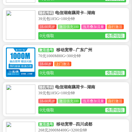
电信湖南藕荷卡--湖南
随机号码
39元包185G+100分钟
18-60周岁
激活强充100
当月叠加流量
自行激活
0元领取
免费领取
移动宽带--广东广州
激活选号
70元1000M80G+300分钟
18-60岁
上门激活
0元领取
免费领取
电信湖南藕荷卡--湖南
随机号码
39元包185G+100分钟
18-60周岁
激活强充100
当月叠加流量
自行激活
0元领取
免费领取
移动宽带--四川成都
激活选号
268元2000M400G+3200分钟