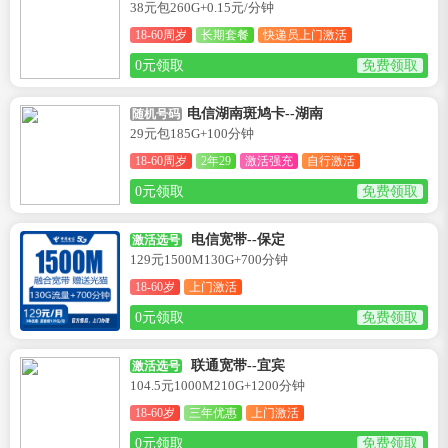
38元包260G+0.15元/分钟
18-60周岁
长期套餐
快递员上门激活
0元领取
免费领取
电信湖南斑鸠卡--湖南
随机号码
29元包185G+100分钟
18-60周岁
2年29
激活强充
自行激活
0元领取
免费领取
电信宽带--保定
激活选号
129元1500M130G+700分钟
18-60岁
上门激活
0元领取
免费领取
联通宽带--宜宾
激活选号
104.5元1000M210G+1200分钟
18-60岁
三年优惠
上门激活
0元领取
免费领取