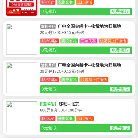
18-60岁
长期套餐
上门激活
0元领取
免费领取
广电全国金蝉卡--收货地为归属地
随机号码
29元包230G+0.15元/分钟
18-60周岁
再充有礼
三年优惠
快递员上门激活
0元领取
免费领取
广电全国向黎卡--收货地为归属地
随机号码
39元包192G+0.15元/分钟
18-65周岁
再充有礼
快递员上门激活
0元领取
免费领取
移动--北京
激活选号
600元包年50G+100分钟
18-60岁
长期套餐
上门激活
0元领取
免费领取