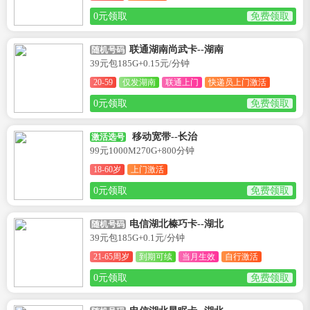
0元领取
免费领取
联通湖南尚武卡--湖南
随机号码
39元包185G+0.15元/分钟
20-59
仅发湖南
联通上门
快递员上门激活
0元领取
免费领取
移动宽带--长治
激活选号
99元1000M270G+800分钟
18-60岁
上门激活
0元领取
免费领取
电信湖北榛巧卡--湖北
随机号码
39元包185G+0.1元/分钟
21-65周岁
到期可续
当月生效
自行激活
0元领取
免费领取