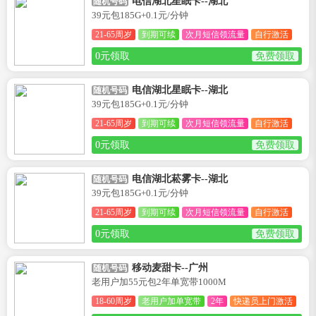
电信湖北星眠卡--湖北
随机号码
39元包185G+0.1元/分钟
21-65周岁
到期可续
次月短信领流量
自行激活
0元领取
免费领取
电信湖北星眠卡--湖北
随机号码
39元包185G+0.1元/分钟
21-65周岁
到期可续
次月短信领流量
自行激活
0元领取
免费领取
电信湖北菘雾卡--湖北
随机号码
39元包185G+0.1元/分钟
21-65周岁
到期可续
次月短信领流量
自行激活
0元领取
免费领取
移动麦甜卡--广州
随机号码
老用户加55元包2年单宽带1000M
18-60周岁
老用户加单宽带
2年
快递员上门激活