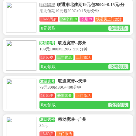
联通湖北佳期19元包200G+0.15元/分钟卡--湖北
随机号码
湖北佳期19元包200G+0.15元/分钟
18-65周岁
2-6个月19
长期39
快递员上门激活
0元领取
免费领取
联通宽带--苏州
激活选号
109元1000M120G+550分钟
18-60岁
三年优惠
上门激活
0元领取
免费领取
联通宽带--天津
激活选号
79元300M30G+400分钟
18-60岁
长期套餐
上门激活
0元领取
免费领取
移动宽带--广州
激活选号
35元
18-60岁
上门激活