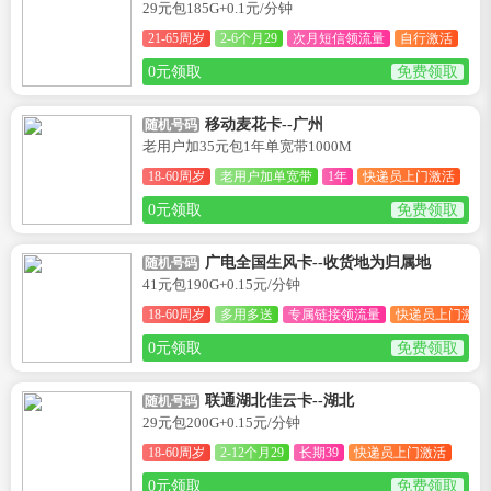
29元包185G+0.1元/分钟
21-65周岁
2-6个月29
次月短信领流量
自行激活
0元领取
免费领取
移动麦花卡--广州
随机号码
老用户加35元包1年单宽带1000M
18-60周岁
老用户加单宽带
1年
快递员上门激活
0元领取
免费领取
广电全国生风卡--收货地为归属地
随机号码
41元包190G+0.15元/分钟
18-60周岁
多用多送
专属链接领流量
快递员上门激活
0元领取
免费领取
联通湖北佳云卡--湖北
随机号码
29元包200G+0.15元/分钟
18-60周岁
2-12个月29
长期39
快递员上门激活
0元领取
免费领取