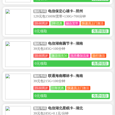
电信保定心禧卡--郑州
随机号码
129元包1500M宽带+130G+700分钟
18-60周岁
3年优惠
融合宽带
快递员上门激活
0元领取
免费领取
电信湖南藕节卡--湖南
随机号码
39元包185G+100分钟
18-60周岁
激活强充50
当月叠加流量
自行激活
0元领取
免费领取
联通海南椰林卡--海南
随机号码
39元包215G+100分钟
19-60周岁
一年优惠
快递员上门激活
0元领取
免费领取
电信湖北星眠卡--湖北
随机号码
39元包185G+0.1元/分钟