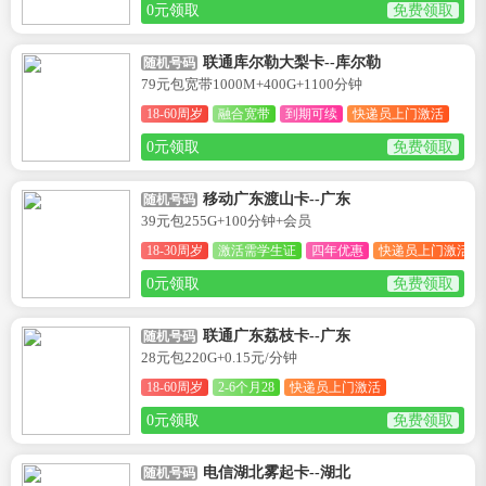
0元领取
免费领取
联通库尔勒大梨卡--库尔勒
随机号码
79元包宽带1000M+400G+1100分钟
18-60周岁
融合宽带
到期可续
快递员上门激活
0元领取
免费领取
移动广东渡山卡--广东
随机号码
39元包255G+100分钟+会员
18-30周岁
激活需学生证
四年优惠
快递员上门激活
0元领取
免费领取
联通广东荔枝卡--广东
随机号码
28元包220G+0.15元/分钟
18-60周岁
2-6个月28
快递员上门激活
0元领取
免费领取
电信湖北雾起卡--湖北
随机号码