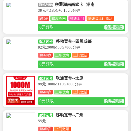
联通湖南尚武卡--湖南
随机号码
39元包185G+0.15元/分钟
20-59
仅发湖南
联通上门
快递员上门激活
0元领取
免费领取
移动宽带--四川成都
激活选号
92元2000M60G+800分钟
18-60岁
三年优惠
上门激活
0元领取
免费领取
联通宽带--太原
激活选号
99元1000M110G+800分钟
18-60岁
三年优惠
上门激活
0元领取
免费领取
移动宽带--广州
激活选号
55元
18-60岁
上门激活