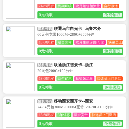
21-65周岁
到期可续
次月短信领流量
自行激活
0元领取
免费领取
联通乌市白光卡--乌鲁木齐
随机号码
60元包宽带1000M+280G+900分钟
18-60周岁
融合宽带
次月生效.到期可续
快递员上门激
0元领取
免费领取
联通浙江雪景卡--浙江
随机号码
29元包200G+100分钟
18-60周岁
两年优惠
抽奖领流量
快递员上门激活
0元领取
免费领取
移动西安西芹卡--西安
随机号码
74-84元包300M-1000M宽带+20-70G+100分钟
18-60周岁
3年优惠
融合宽带
快递员上门激活
0元领取
免费领取