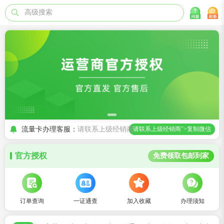
高级搜索
流量卡办理客服：
请联系上级经销商
请联系上级经销商">复制微信
官方授权
免费领取包邮到家
订单查询
一证通查
加入收藏
办理须知