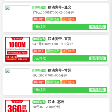
移动宽带--遵义
激活选号
179元1000M700G+2400分钟
18-60岁
三年优惠
上门激活
0元领取
免费领取
联通宽带--宜宾
激活选号
94.5元1000M150G+900分钟
18-60岁
三年优惠
上门激活
0元领取
免费领取
移动宽带--常州
激活选号
69元500M70G+600分钟
18-60岁
四年优惠
上门激活
0元领取
免费领取
联通--惠州
激活选号
58元360G+100分钟