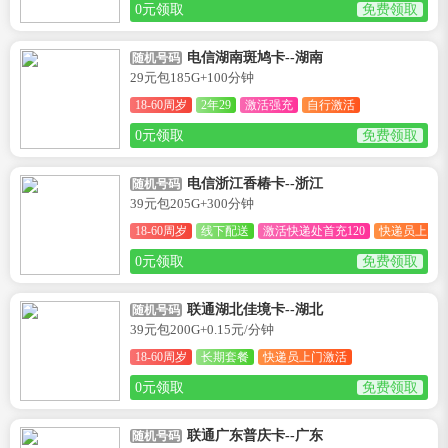
0元领取
免费领取
电信湖南斑鸠卡--湖南
随机号码
29元包185G+100分钟
18-60周岁
2年29
激活强充
自行激活
0元领取
免费领取
电信浙江香椿卡--浙江
随机号码
39元包205G+300分钟
18-60周岁
线下配送
激活快递处首充120
快递员上门
0元领取
免费领取
联通湖北佳境卡--湖北
随机号码
39元包200G+0.15元/分钟
18-60周岁
长期套餐
快递员上门激活
0元领取
免费领取
联通广东普庆卡--广东
随机号码