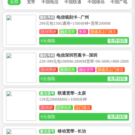
全部
宽带
中国电信
中国联通
中国移动
中国广电
电信顷刻卡--广州
随机号码
299元包150G通用+1500分钟+宽带2000M
18-60周岁
融合宽带
长期
快递员上门激活
0元领取
免费领取
电信深圳芭蕉卡--深圳
随机号码
229-399元包1000M-2000M宽带+90-300G+800-2000分
18-60周岁
长期优惠
融合宽带
快递员上门激活
0元领取
免费领取
联通宽带--太原
激活选号
159元2000M80G+1000分钟
18-60岁
三年优惠
上门激活
0元领取
免费领取
移动宽带--长治
激活选号