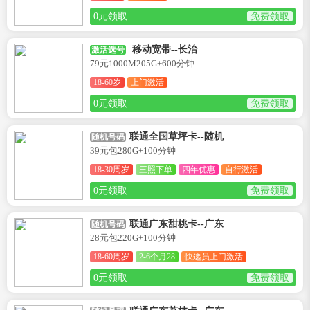
0元领取
免费领取
移动宽带--长治
激活选号
79元1000M205G+600分钟
18-60岁
上门激活
0元领取
免费领取
联通全国草坪卡--随机
随机号码
39元包280G+100分钟
18-30周岁
三照下单
四年优惠
自行激活
0元领取
免费领取
联通广东甜桃卡--广东
随机号码
28元包220G+100分钟
18-60周岁
2-6个月28
快递员上门激活
0元领取
免费领取