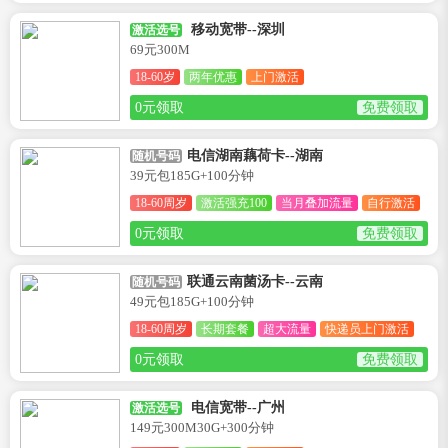
移动宽带--深圳
激活选号
69元300M
18-60岁
两年优惠
上门激活
0元领取
免费领取
电信湖南藕荷卡--湖南
随机号码
39元包185G+100分钟
18-60周岁
激活强充100
当月叠加流量
自行激活
0元领取
免费领取
联通云南菌汤卡--云南
随机号码
49元包185G+100分钟
18-60周岁
长期套餐
超大流量
快递员上门激活
0元领取
免费领取
电信宽带--广州
激活选号
149元300M30G+300分钟