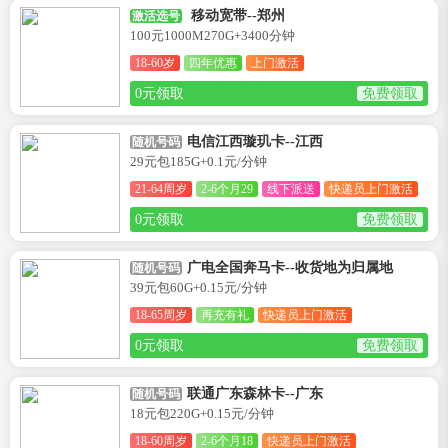
移动宽带--郑州
激活选号
100元1000M270G+3400分钟
18-60岁
四年优惠
上门激活
0元领取
免费领取
电信江西璇玑卡--江西
随机号码
29元包185G+0.1元/分钟
21-64周岁
2-6个月29
线下派送
快递员上门激活
0元领取
免费领取
广电全国奔马卡--收货地为归属地
随机号码
39元包60G+0.15元/分钟
18-65周岁
再充有礼
快递员上门激活
0元领取
免费领取
联通广东森林卡--广东
随机号码
18元包220G+0.15元/分钟
18-60周岁
2-6个月18
快递员上门激活