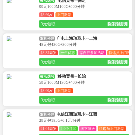
电信宽带--保定
激活选号
99元1000M100G+500分钟
18-60岁
上门激活
0元领取
免费领取
广电上海珍珠卡--上海
随机号码
48元包430G+300分钟
18-35周岁
一年优惠
需自行参加活动
快递员上门激活
0元领取
免费领取
移动宽带--长治
激活选号
59元1000M130G+400分钟
18-60岁
上门激活
0元领取
免费领取
电信江西璇玑卡--江西
随机号码
29元包185G+0.1元/分钟
21-64周岁
2-6个月29
线下派送
快递员上门激活