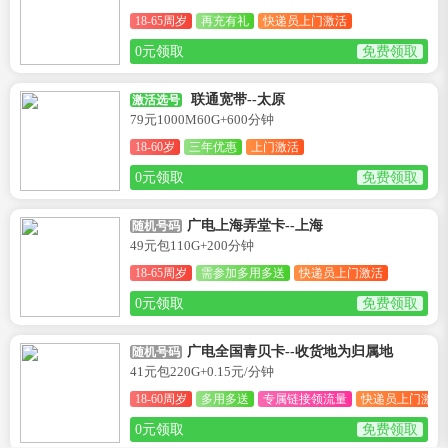
18-65周岁
再充有礼
快递员上门激活
0元领取
免费领取
联通宽带--太原
激活选号
79元1000M60G+600分钟
18-60岁
三年优惠
上门激活
0元领取
免费领取
广电上海弄堂卡--上海
随机号码
49元包110G+200分钟
18-65周岁
需参加多用多送
快递员上门激活
0元领取
免费领取
广电全国青贝卡--收货地为归属地
随机号码
41元包220G+0.15元/分钟
18-60周岁
多用多送
专属链接领流量
快递员上门激活
0元领取
免费领取