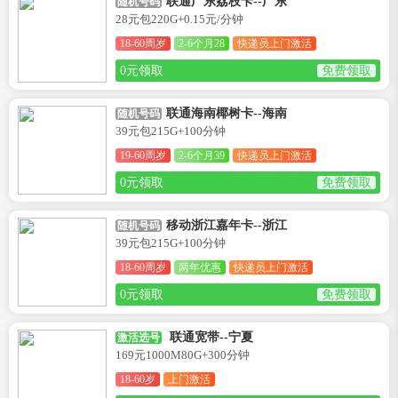
联通广东荔枝卡--广东
随机号码
28元包220G+0.15元/分钟
18-60周岁
2-6个月28
快递员上门激活
0元领取
免费领取
联通海南椰树卡--海南
随机号码
39元包215G+100分钟
19-60周岁
2-6个月39
快递员上门激活
0元领取
免费领取
移动浙江嘉年卡--浙江
随机号码
39元包215G+100分钟
18-60周岁
两年优惠
快递员上门激活
0元领取
免费领取
联通宽带--宁夏
激活选号
169元1000M80G+300分钟
18-60岁
上门激活