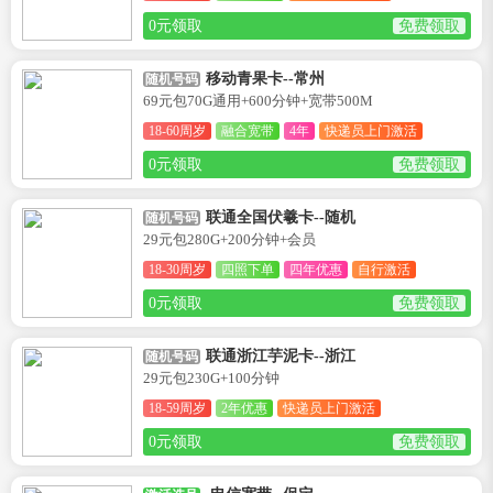
0元领取
免费领取
移动青果卡--常州
随机号码
69元包70G通用+600分钟+宽带500M
18-60周岁
融合宽带
4年
快递员上门激活
0元领取
免费领取
联通全国伏羲卡--随机
随机号码
29元包280G+200分钟+会员
18-30周岁
四照下单
四年优惠
自行激活
0元领取
免费领取
联通浙江芋泥卡--浙江
随机号码
29元包230G+100分钟
18-59周岁
2年优惠
快递员上门激活
0元领取
免费领取