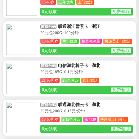
18-60岁
三年优惠
上门激活
0元领取
免费领取
联通浙江雪景卡--浙江
随机号码
29元包200G+100分钟
18-60周岁
两年优惠
抽奖领流量
快递员上门激活
0元领取
免费领取
电信湖北榛子卡--湖北
随机号码
29元包185G+0.1元/分钟
21-65周岁
2-6个月29
自行激活
0元领取
免费领取
联通湖北佳云卡--湖北
随机号码
29元包200G+0.15元/分钟
18-60周岁
2-12个月29
长期39
快递员上门激活
0元领取
免费领取