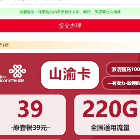
温馨提示：详细地址内不要包含大学、驿站、酒店等公共地址
提交办理
餐详情