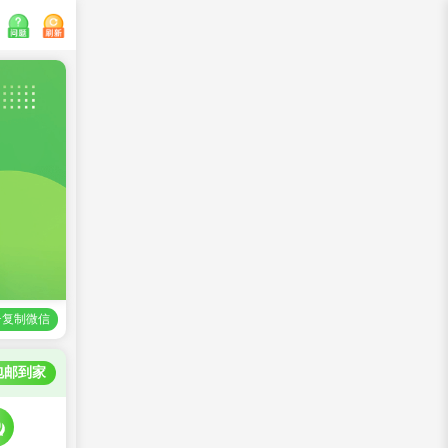
>复制微信
包邮到家