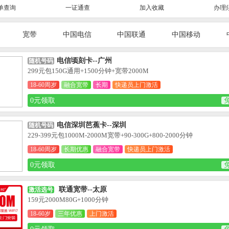
单查询
一证通查
加入收藏
办理
宽带
中国电信
中国联通
中国移动
电信顷刻卡--广州
随机号码
299元包150G通用+1500分钟+宽带2000M
18-60周岁
融合宽带
长期
快递员上门激活
0元领取
电信深圳芭蕉卡--深圳
随机号码
229-399元包1000M-2000M宽带+90-300G+800-2000分钟
18-60周岁
长期优惠
融合宽带
快递员上门激活
0元领取
联通宽带--太原
激活选号
159元2000M80G+1000分钟
18-60岁
三年优惠
上门激活