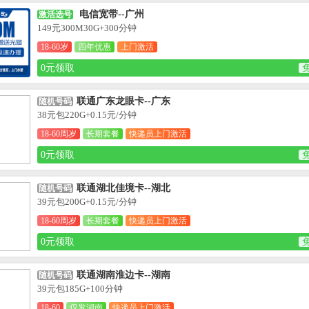
电信宽带--广州
激活选号
149元300M30G+300分钟
18-60岁
四年优惠
上门激活
0元领取
联通广东龙眼卡--广东
随机号码
38元包220G+0.15元/分钟
18-60周岁
长期套餐
快递员上门激活
0元领取
联通湖北佳境卡--湖北
随机号码
39元包200G+0.15元/分钟
18-60周岁
长期套餐
快递员上门激活
0元领取
联通湖南淮边卡--湖南
随机号码
39元包185G+100分钟
18-60
仅发湖南
快递员上门激活