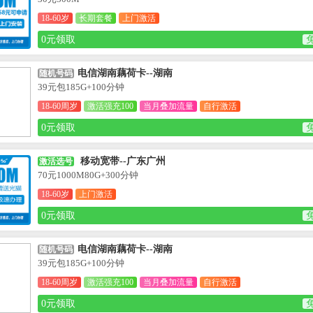
18-60岁
长期套餐
上门激活
0元领取
电信湖南藕荷卡--湖南
随机号码
39元包185G+100分钟
18-60周岁
激活强充100
当月叠加流量
自行激活
0元领取
移动宽带--广东广州
激活选号
70元1000M80G+300分钟
18-60岁
上门激活
0元领取
电信湖南藕荷卡--湖南
随机号码
39元包185G+100分钟
18-60周岁
激活强充100
当月叠加流量
自行激活
0元领取