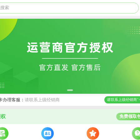
级搜索
卡办理客服：
请联系上级经销商
请联系上级经销商"
授权
免费领取