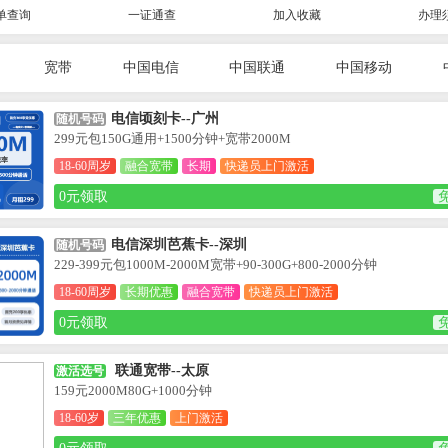
单查询
一证通查
加入收藏
办理
宽带
中国电信
中国联通
中国移动
电信顷刻卡--广州
随机号码
299元包150G通用+1500分钟+宽带2000M
18-60周岁
融合宽带
长期
快递员上门激活
0元领取
电信深圳芭蕉卡--深圳
随机号码
229-399元包1000M-2000M宽带+90-300G+800-2000分钟
18-60周岁
长期优惠
融合宽带
快递员上门激活
0元领取
联通宽带--太原
激活选号
159元2000M80G+1000分钟
18-60岁
三年优惠
上门激活