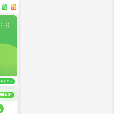
>复制微信
包邮到家