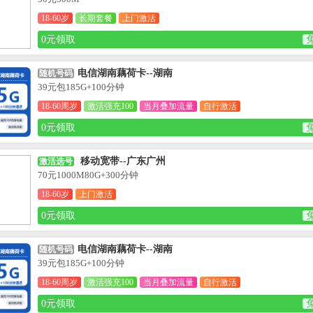
18-60岁
长期套餐
上门激活
0元领取
电信湖南藕荷卡--湖南
随机号码
39元包185G+100分钟
18-60周岁
激活强充100
当月叠加流量
自行激活
0元领取
移动宽带--广东广州
激活选号
70元1000M80G+300分钟
18-60岁
上门激活
0元领取
电信湖南藕荷卡--湖南
随机号码
39元包185G+100分钟
18-60周岁
激活强充100
当月叠加流量
自行激活
0元领取