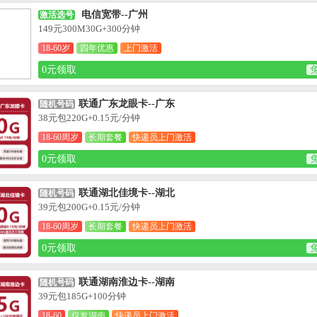
电信宽带--广州
激活选号
149元300M30G+300分钟
18-60岁
四年优惠
上门激活
0元领取
联通广东龙眼卡--广东
随机号码
38元包220G+0.15元/分钟
18-60周岁
长期套餐
快递员上门激活
0元领取
联通湖北佳境卡--湖北
随机号码
39元包200G+0.15元/分钟
18-60周岁
长期套餐
快递员上门激活
0元领取
联通湖南淮边卡--湖南
随机号码
39元包185G+100分钟
18-60
仅发湖南
快递员上门激活