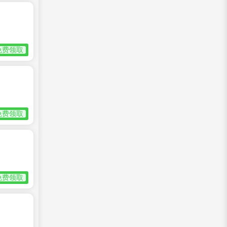
免费领取
免费领取
免费领取