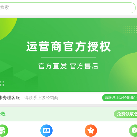
级搜索
卡办理客服：
请联系上级经销商
请联系上级经销商"
授权
免费领取