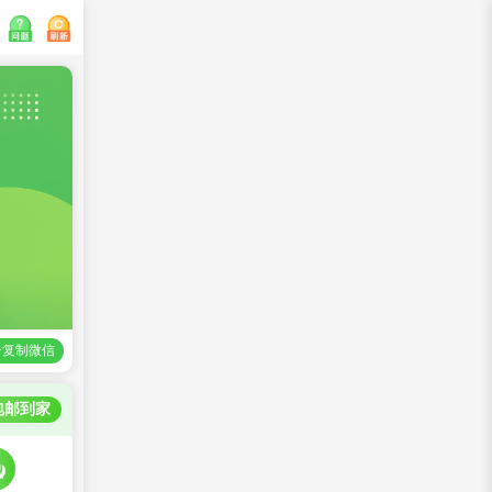
>复制微信
包邮到家