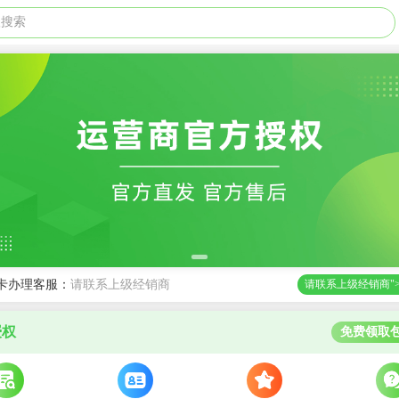
级搜索
卡办理客服：
请联系上级经销商
请联系上级经销商"
授权
免费领取