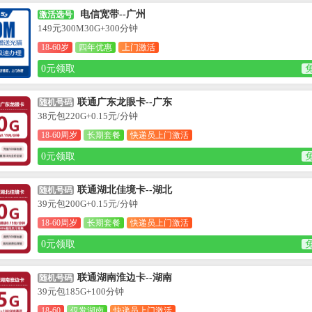
电信宽带--广州
激活选号
149元300M30G+300分钟
18-60岁
四年优惠
上门激活
0元领取
联通广东龙眼卡--广东
随机号码
38元包220G+0.15元/分钟
18-60周岁
长期套餐
快递员上门激活
0元领取
联通湖北佳境卡--湖北
随机号码
39元包200G+0.15元/分钟
18-60周岁
长期套餐
快递员上门激活
0元领取
联通湖南淮边卡--湖南
随机号码
39元包185G+100分钟
18-60
仅发湖南
快递员上门激活