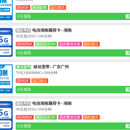
18-60岁
长期套餐
上门激活
0元领取
电信湖南藕荷卡--湖南
随机号码
39元包185G+100分钟
18-60周岁
激活强充100
当月叠加流量
自行激活
0元领取
移动宽带--广东广州
激活选号
70元1000M80G+300分钟
18-60岁
上门激活
0元领取
电信湖南藕荷卡--湖南
随机号码
39元包185G+100分钟
18-60周岁
激活强充100
当月叠加流量
自行激活
0元领取