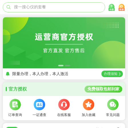
搜一搜心仪的套餐
限量办理，本人办理，本人激活
办理须知
官方授权
免费领取包邮到家
订单查询
一证通查
在线客服
加入收藏
常见问题